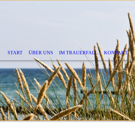
START
ÜBER UNS
IM TRAUERFALL
KONTAKT